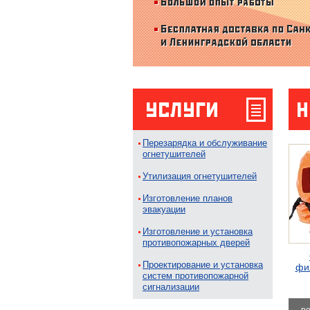
Перезарядка и обслуживание
огнетушителей
Утилизация огнетушителей
Изготовление планов
эвакуации
Изготовление и установка
противопожарных дверей
Проектирование и установка
фи
систем противопожарной
сигнализации