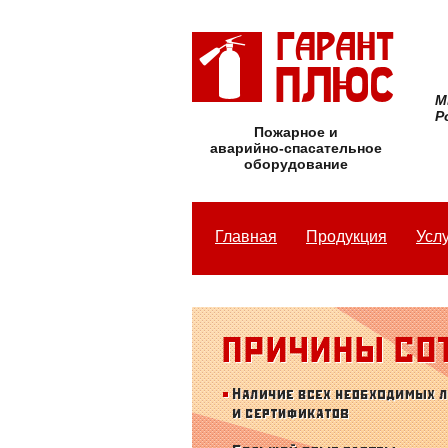
М
Р
Пожарное и
аварийно-спасательное
оборудование
Главная
Продукция
Усл