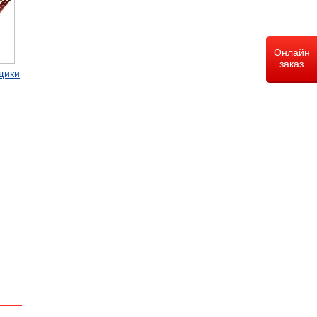
Онлайн
заказ
щики