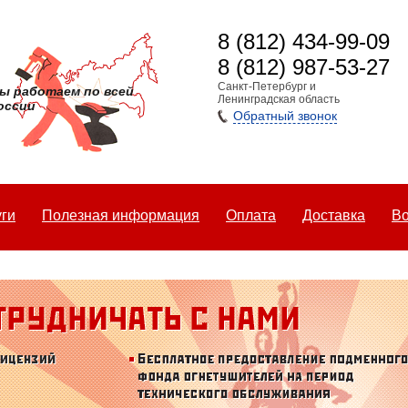
8 (812) 434-99-09
8 (812) 987-53-27
Санкт-Петербург и
ы работаем по всей
Ленинградская область
оссии
Обратный звонок
уги
Полезная информация
Оплата
Доставка
Во