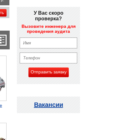
р.
ть
У Вас скоро
проверка?
Вызовите инженера для
проведения аудита
Отправить заявку
Вакансии
е