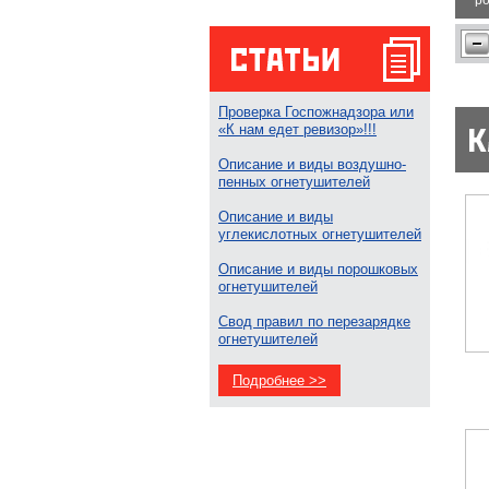
ро
Проверка Госпожнадзора или
«К нам едет ревизор»!!!
Описание и виды воздушно-
пенных огнетушителей
Описание и виды
углекислотных огнетушителей
Описание и виды порошковых
огнетушителей
Свод правил по перезарядке
огнетушителей
Подробнее >>